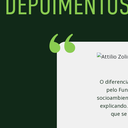
DEPOIMENTO
O diferenci
pelo Fun
socioambient
explicando
que se