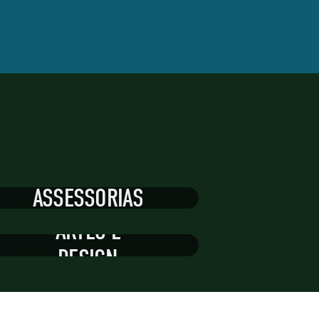
ASSESSORIAS
ARTES E
DESIGN