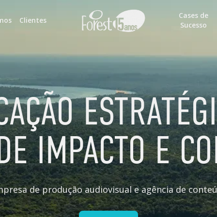
Cases de
mos
Clientes
Sucesso
CAÇÃO ESTRATÉGI
DE IMPACTO E C
mpresa de produção audiovisual e agência de conteú