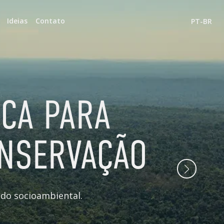
Ideias
Contato
PT-BR
CA PARA
ONSERVAÇÃO
do socioambiental.