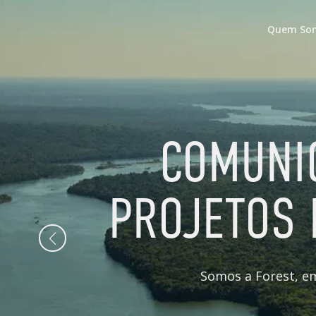
Quem So
COMUNI
PROJETOS 
Somos a Forest, e