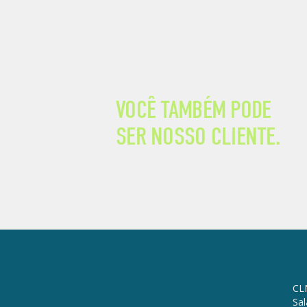
VOCÊ TAMBÉM PODE
SER NOSSO CLIENTE.
CL
Sal