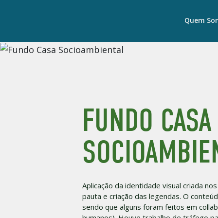
Quem So
FUNDO CASA
SOCIOAMBIE
Aplicação da identidade visual criada no
pauta e criação das legendas. O conte
sendo que alguns foram feitos em collab 
humanos). Houve trabalho de tráfego pag