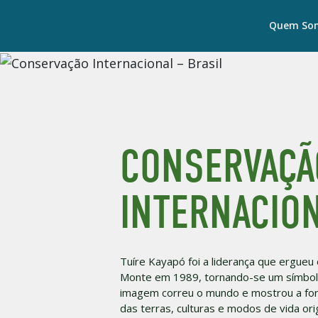
Quem So
CONSERVAÇÃ
INTERNACION
Tuíre Kayapó foi a liderança que ergueu 
Monte em 1989, tornando-se um símbolo 
imagem correu o mundo e mostrou a forç
das terras, culturas e modos de vida orig