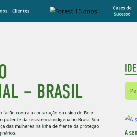
Cases de
mos
Clientes
Sucesso
O
ID
AL – BRASIL
o facão contra a construção da usina de Belo
potente da resistência indígena no Brasil. Sua
a das mulheres na linha de frente da proteção
A sen
inários.