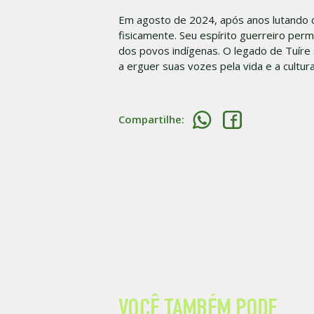
Em agosto de 2024, após anos lutando c
fisicamente. Seu espírito guerreiro pe
dos povos indígenas. O legado de Tuíre
a erguer suas vozes pela vida e a cultur
Compartilhe:
VOCÊ TAMBÉM PODE